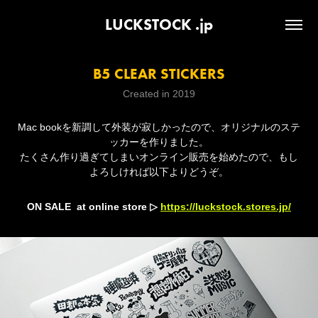
LUCKSTOCK .jp
B5 CLEAR STICKERS
Created in 2019
Mac bookを新調して外装が寂しかったので、オリジナルのステ
ッカーを作りました。
たくさん作り過ぎてしまいオンライン販売を始めたので、もし
よろしければ以下よりどうぞ。
ON SALE at online store ▷
https://luckstock.stores.jp/