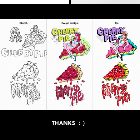
THANKS ：）