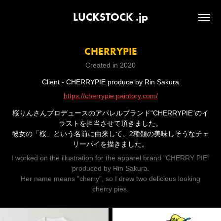
LUCKSTOCK .jp
CHERRYPIE
Created in 2020
Client - CHERRYPIE produce by Rin Sakura
https://cherrypie.paintory.com/
桜りんさんプロデュースのアパレルブランド"CHERRYPIE"のイ
ラストを担当させて頂きました。
彼女の「桜」という名前に由来して、2種類の美味しそうなチェ
リーパイを描きました。
I worked on the illustration for the apparel brand "CHERRY PIE"
produced by Rin Sakura.
Her name means "cherry", so I drew two delicious looking
cherry pies.