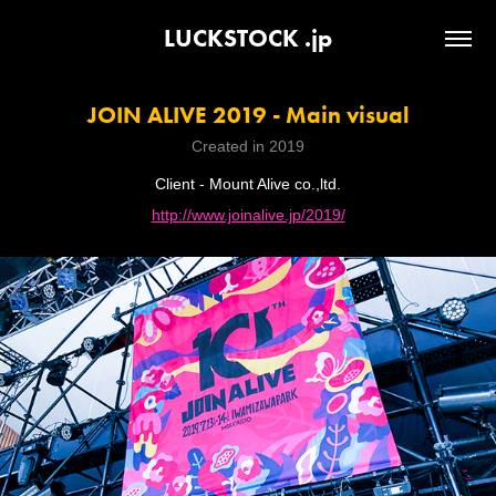
LUCKSTOCK .jp
JOIN ALIVE 2019 - Main visual
Created in 2019
Client - Mount Alive co.,ltd.
http://www.joinalive.jp/2019/